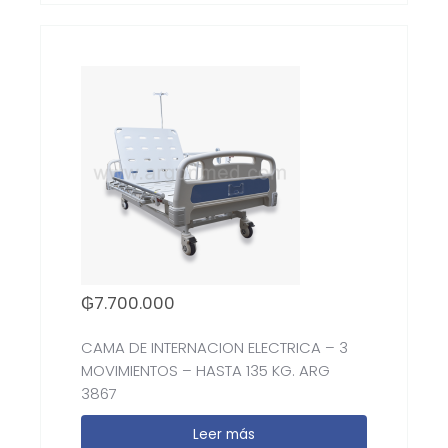
₲
7.700.000
CAMA DE INTERNACION ELECTRICA – 3
MOVIMIENTOS – HASTA 135 KG. ARG
3867
Leer más