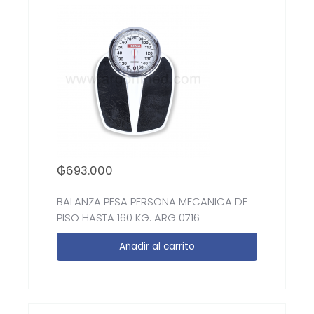
₲
693.000
BALANZA PESA PERSONA MECANICA DE
PISO HASTA 160 KG. ARG 0716
Añadir al carrito