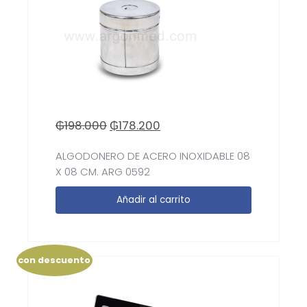
₲
198.000
₲
178.200
ALGODONERO DE ACERO INOXIDABLE 08
X 08 CM. ARG 0592
Añadir al carrito
con descuento