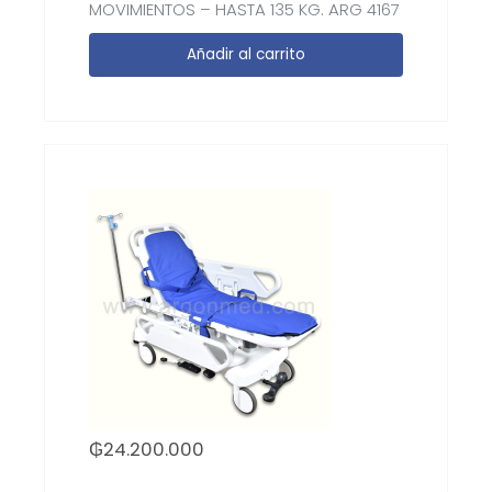
MOVIMIENTOS – HASTA 135 KG. ARG 4167
Añadir al carrito
₲
24.200.000