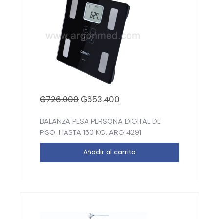
₲
726.000
₲
653.400
BALANZA PESA PERSONA DIGITAL DE
PISO. HASTA 150 KG. ARG 4291
Añadir al carrito