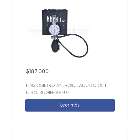
₲
187.000
TENSIOMETRO ANEROIDE ADULTO DE 1
TUBO. SUGIH-AS-071
Leer más