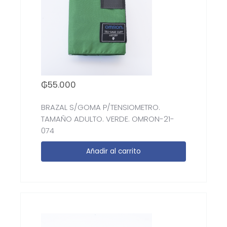
₲
55.000
BRAZAL S/GOMA P/TENSIOMETRO.
TAMAÑO ADULTO. VERDE. OMRON-21-
074
Añadir al carrito