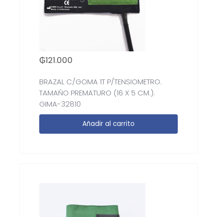
₲
121.000
BRAZAL C/GOMA 1T P/TENSIOMETRO.
TAMAÑO PREMATURO (16 X 5 CM.).
GIMA-32810
Añadir al carrito