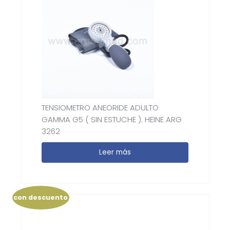
TENSIOMETRO ANEORIDE ADULTO
GAMMA G5 ( SIN ESTUCHE ). HEINE ARG
3262
Leer más
con descuento