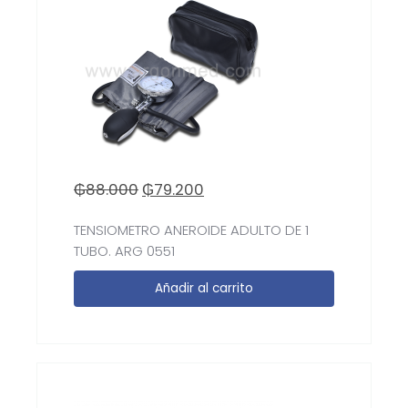
₲
88.000
₲
79.200
TENSIOMETRO ANEROIDE ADULTO DE 1
TUBO. ARG 0551
Añadir al carrito