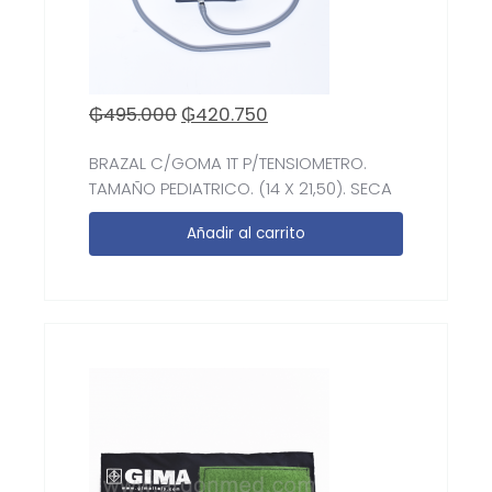
₲
495.000
₲
420.750
BRAZAL C/GOMA 1T P/TENSIOMETRO.
TAMAÑO PEDIATRICO. (14 X 21,50). SECA
Añadir al carrito