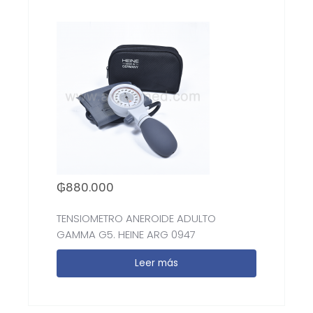
₲
880.000
TENSIOMETRO ANEROIDE ADULTO
GAMMA G5. HEINE ARG 0947
Leer más