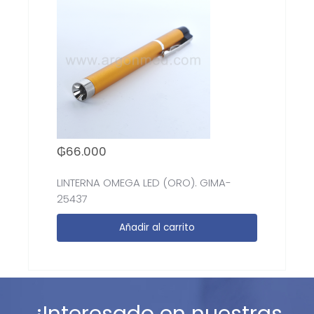
₲
66.000
LINTERNA OMEGA LED (ORO). GIMA-
25437
Añadir al carrito
¿Interesado en nuestras