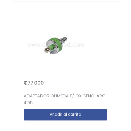
₲
77.000
ADAPTADOR OHMEDA P/ OXIGENO. ARG
4155
Añadir al carrito