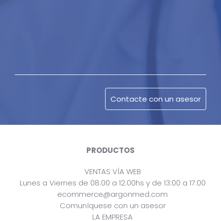
PRODUCTOS
VENTAS VÍA WEB
Lunes a Viernes de 08:00 a 12:00hs y de 13:00 a 17:00
ecommerce@argonmed.com
Comuníquese con un asesor
LA EMPRESA