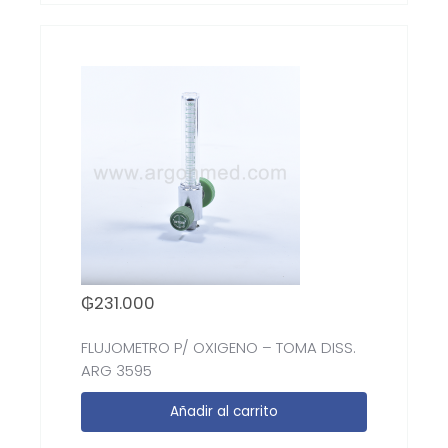
₲
231.000
FLUJOMETRO P/ OXIGENO – TOMA DISS.
ARG 3595
Añadir al carrito