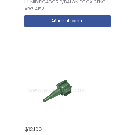
HUMIDIFICADOR P/BALON DE OXIGENO.
ARG 4152
Añadir al carrito
₲
12.100