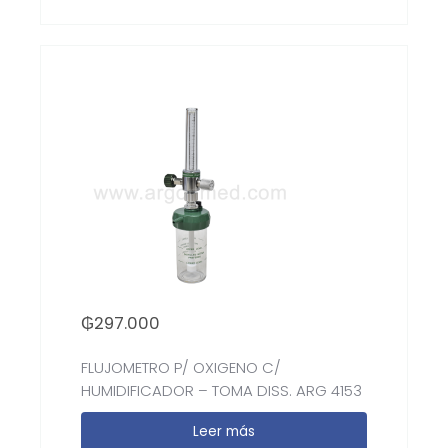
₲
297.000
FLUJOMETRO P/ OXIGENO C/
HUMIDIFICADOR – TOMA DISS. ARG 4153
Leer más