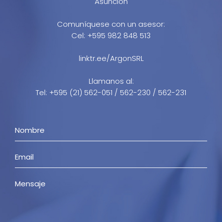
Asunción
Comuníquese con un asesor:
Cel: +595 982 848 513
linktr.ee/ArgonSRL
Llamanos al:
Tel: +595 (21) 562-051 / 562-230 / 562-231