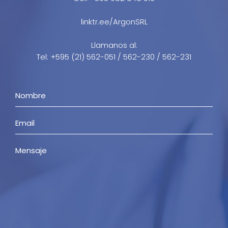
linktr.ee/ArgonSRL
Llamanos al:
Tel: +595 (21) 562-051 / 562-230 / 562-231