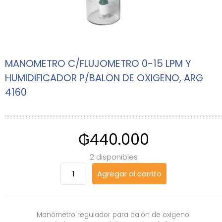
MANOMETRO C/FLUJOMETRO 0-15 LPM Y
HUMIDIFICADOR P/BALON DE OXIGENO, ARG
4160
₲
440.000
2 disponibles
MANOMETRO
Agregar al carrito
C/FLUJOMETRO
0-
15
LPM
Manómetro regulador para balón de oxígeno.