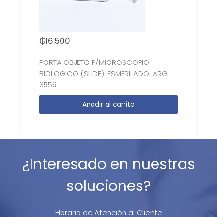
₲
16.500
PORTA OBJETO P/MICROSCOPIO
BIOLOGICO (SLIDE). ESMERILADO. ARG
3559
Añadir al carrito
¿Interesado en nuestras
soluciones?
Horario de Atención al Cliente