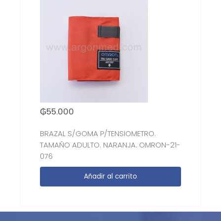
₲
55.000
BRAZAL S/GOMA P/TENSIOMETRO.
TAMAÑO ADULTO. NARANJA. OMRON-21-
076
Añadir al carrito