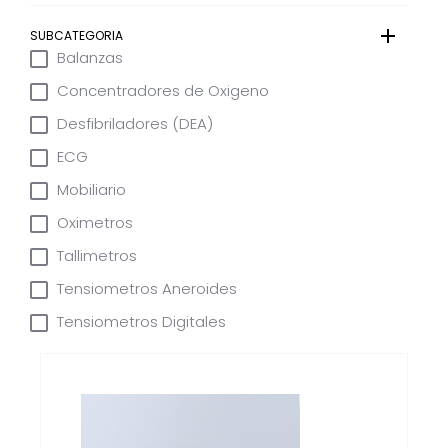
SUBCATEGORIA
Balanzas
Concentradores de Oxigeno
Desfibriladores (DEA)
ECG
Mobiliario
Oximetros
Tallimetros
Tensiometros Aneroides
Tensiometros Digitales