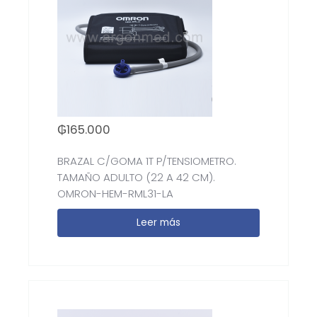
₲
165.000
BRAZAL C/GOMA 1T P/TENSIOMETRO.
TAMAÑO ADULTO (22 A 42 CM).
OMRON-HEM-RML31-LA
Leer más