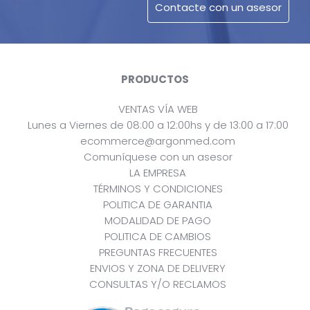
PRODUCTOS
VENTAS VÍA WEB
Lunes a Viernes de 08:00 a 12:00hs y de 13:00 a 17:00
ecommerce@argonmed.com
Comuníquese con un asesor
LA EMPRESA
TÉRMINOS Y CONDICIONES
POLITICA DE GARANTIA
MODALIDAD DE PAGO
POLITICA DE CAMBIOS
PREGUNTAS FRECUENTES
ENVIOS Y ZONA DE DELIVERY
CONSULTAS Y/O RECLAMOS