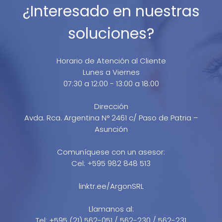
¿Interesado en nuestras
soluciones?
Horario de Atención al Cliente
Lunes a Viernes
07:30 a 12:00 - 13:00 a 18:00
Dirección
Avda. Rca. Argentina N° 2461 c/ Paso de Patria –
Asunción
Comuníquese con un asesor:
Cel: +595 982 848 513
linktr.ee/ArgonSRL
Llamanos al:
Tel: +595 (21) 562-051 / 562-230 / 562-231