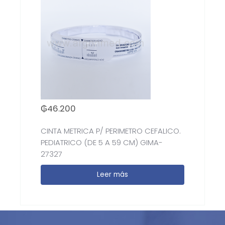
₲
46.200
CINTA METRICA P/ PERIMETRO CEFALICO.
PEDIATRICO (DE 5 A 59 CM) GIMA-
27327
Leer más