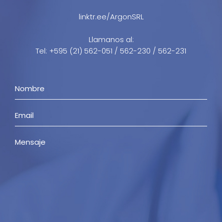
linktr.ee/ArgonSRL
Llamanos al:
Tel: +595 (21) 562-051 / 562-230 / 562-231