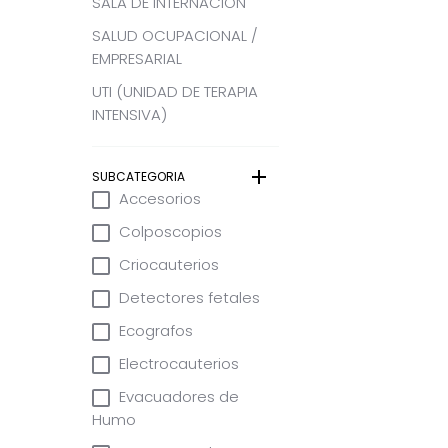
SALA DE INTERNACIÓN
SALUD OCUPACIONAL /
EMPRESARIAL
UTI (UNIDAD DE TERAPIA
INTENSIVA)
SUBCATEGORIA
Accesorios
Colposcopios
Criocauterios
Detectores fetales
Ecografos
Electrocauterios
Evacuadores de
Humo