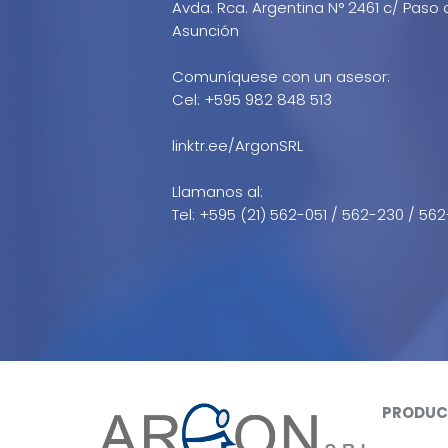
Avda. Rca. Argentina N° 2461 c/ Paso 
Asunción
Comuníquese con un asesor:
Cel: +595 982 848 513
linktr.ee/ArgonSRL
Llamanos al:
Tel: +595 (21) 562-051 / 562-230 / 562
PRODUC