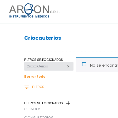
Criocauterios
FILTROS SELECCIONADOS
No se encontr
Criocauterios
Borrar todo
FILTROS
FILTROS SELECCIONADOS
COMBOS
CONSULTORIOS