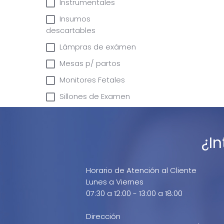
Instrumentales
Insumos
descartables
Lámpras de exámen
Mesas p/ partos
Monitores Fetales
Sillones de Examen
¿I
Horario de Atención al Cliente
Lunes a Viernes
07:30 a 12:00 - 13:00 a 18:00
Dirección