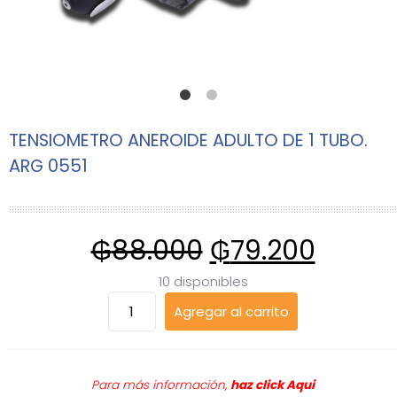
TENSIOMETRO ANEROIDE ADULTO DE 1 TUBO.
ARG 0551
₲
88.000
₲
79.200
10 disponibles
TENSIOMETRO
Agregar al carrito
ANEROIDE
ADULTO
DE
1
Para más información,
haz click
Aqui