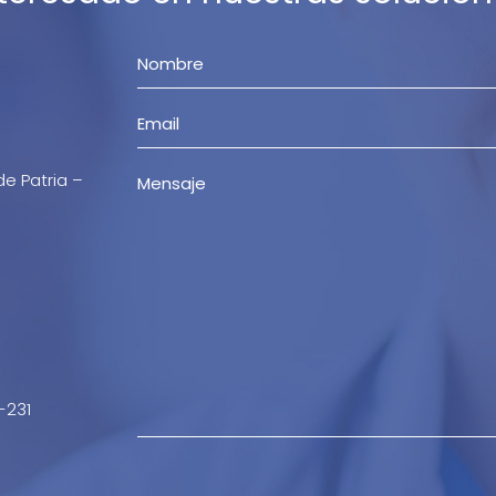
de Patria –
-231