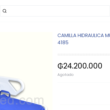
CAMILLA HIDRAULICA M
4185
₲
24.200.000
Agotado