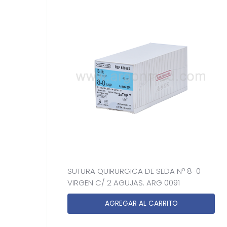
SUTURA QUIRURGICA DE SEDA Nº 8-0
VIRGEN C/ 2 AGUJAS. ARG 0091
AGREGAR AL CARRITO