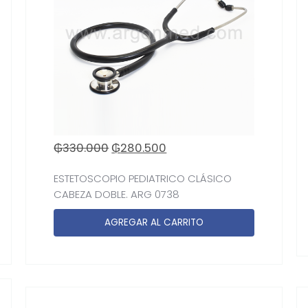
₲
330.000
₲
280.500
ESTETOSCOPIO PEDIATRICO CLÁSICO
CABEZA DOBLE. ARG 0738
AGREGAR AL CARRITO