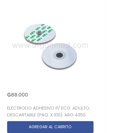
₲
88.000
ELECTRODO ADHESIVO P/ ECG. ADULTO,
DESCARTABLE (PAQ. X 100). ARG 4350
AGREGAR AL CARRITO