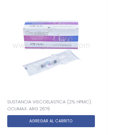
SUSTANCIA VISCOELASTICA (2% HPMC).
OCUMAX. ARG 2676
AGREGAR AL CARRITO