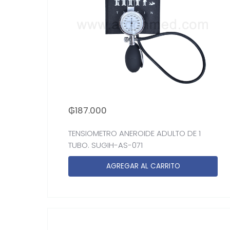
₲
187.000
TENSIOMETRO ANEROIDE ADULTO DE 1
TUBO. SUGIH-AS-071
AGREGAR AL CARRITO