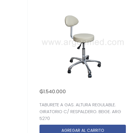
₲
1.540.000
TABURETE A GAS. ALTURA REGULABLE.
GIRATORIO C/ RESPALDERO. BEIGE. ARG
5270
AGREGAR AL CARRITO