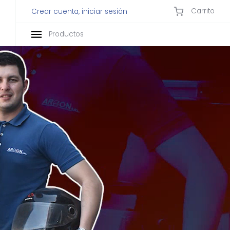
Carrito
Crear cuenta, iniciar sesión
Productos