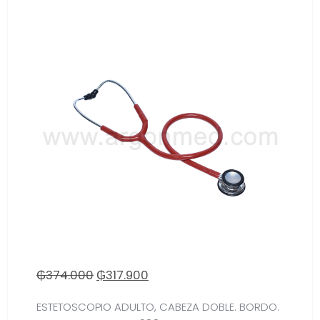
₲
374.000
₲
317.900
ESTETOSCOPIO ADULTO, CABEZA DOBLE. BORDO.