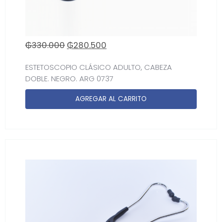
₲
330.000
₲
280.500
ESTETOSCOPIO CLÁSICO ADULTO, CABEZA
DOBLE. NEGRO. ARG 0737
AGREGAR AL CARRITO