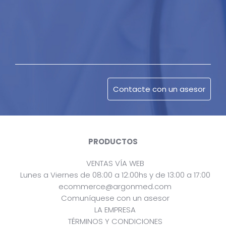
PRODUCTOS
VENTAS VÍA WEB
Lunes a Viernes de 08:00 a 12:00hs y de 13:00 a 17:00
ecommerce@argonmed.com
Comuníquese con un asesor
LA EMPRESA
TÉRMINOS Y CONDICIONES