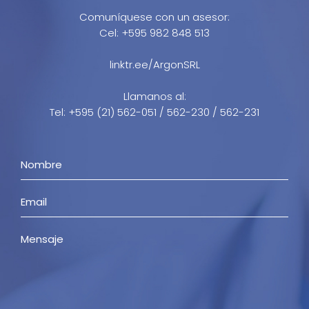
Comuníquese con un asesor:
Cel: +595 982 848 513
linktr.ee/ArgonSRL
Llamanos al:
Tel: +595 (21) 562-051 / 562-230 / 562-231