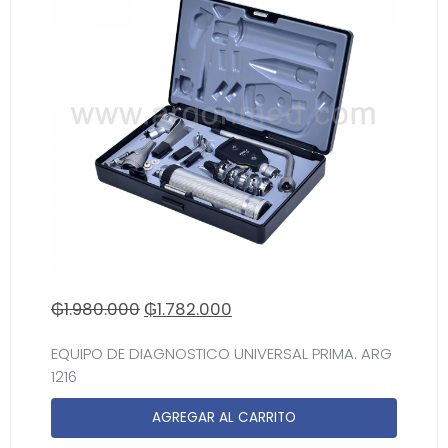
₲
1.980.000
₲
1.782.000
EQUIPO DE DIAGNOSTICO UNIVERSAL PRIMA. ARG
1216
AGREGAR AL CARRITO