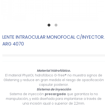
LENTE INTRAOCULAR MONOFOCAL C/INYECTOR.
ARG 4070
Material hidrofóbico.
El material PhysIOL hidrofóbico G-free® no muestra signos de
Glistening y reduce en gran medida el riesgo de opacificación
capsular posterior.
Sistema de inyección
Sistema de inyección
precargada
que garantiza la no
manipulación, y está diseñada para implantarse a través de
una incisión igual o superior de 2,2mm.