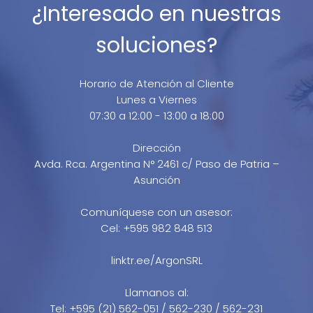
¿Interesado en nuestras
soluciones?
Horario de Atención al Cliente
Lunes a Viernes
07:30 a 12:00 - 13:00 a 18:00
Dirección
Avda. Rca. Argentina N° 2461 c/ Paso de Patria –
Asunción
Comuníquese con un asesor:
Cel: +595 982 848 513
linktr.ee/ArgonSRL
Llamanos al:
Tel: +595 (21) 562-051 / 562-230 / 562-231