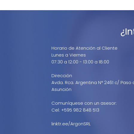
¿I
Horario de Atención al Cliente
Lunes a Viernes
07:30 a 12:00 - 13:00 a 18:00
Dirección
Avda. Rca. Argentina N° 2461 c/ Paso 
Asunción
Comuníquese con un asesor:
Cel: +595 982 848 513
linktr.ee/ArgonSRL