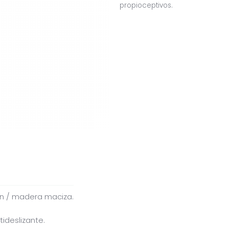
propioceptivos.
ón / madera maciza.
tideslizante.