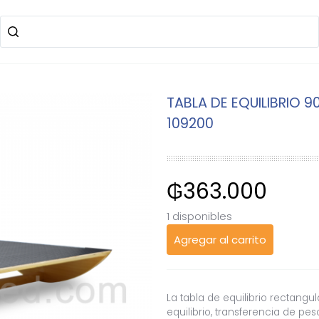
TABLA DE EQUILIBRIO 9
109200
₲
363.000
1 disponibles
Agregar al carrito
La tabla de equilibrio rectangu
equilibrio, transferencia de pes