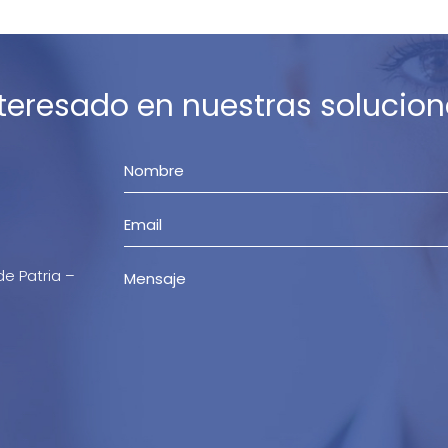
nteresado en nuestras solucion
de Patria –