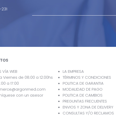
-231
TOS
S VÍA WEB
LA EMPRESA
a Viernes de 08:00 a 12:00hs
TÉRMINOS Y CONDICIONES
:00 a 17:00
POLITICA DE GARANTIA
merce@argonmed.com
MODALIDAD DE PAGO
íquese con un asesor
POLITICA DE CAMBIOS
PREGUNTAS FRECUENTES
ENVIOS Y ZONA DE DELIVERY
CONSULTAS Y/O RECLAMOS