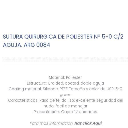
SUTURA QUIRURGICA DE POLIESTER Nº 5-0 C/2
AGUJA. ARG 0084
Material: Poliéster
Estructura: Braided, coated, doble aguja
Coating material: Silicone, PTFE Tamaño y color de USP: 5-0
green
Caracteristicas: Paso de tejido liso; excelente seguridad del
nudo; facil de manejar
Presentación: Caja x 12 unidades
Para más información,
haz click
Aqui