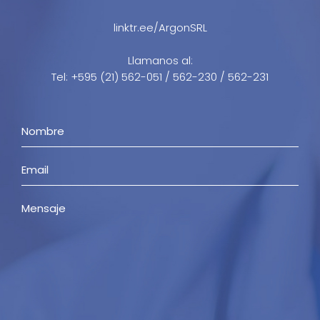
linktr.ee/ArgonSRL
Llamanos al:
Tel: +595 (21) 562-051 / 562-230 / 562-231