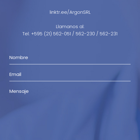
linktr.ee/ArgonSRL
Llamanos al:
Tel: +595 (21) 562-051 / 562-230 / 562-231