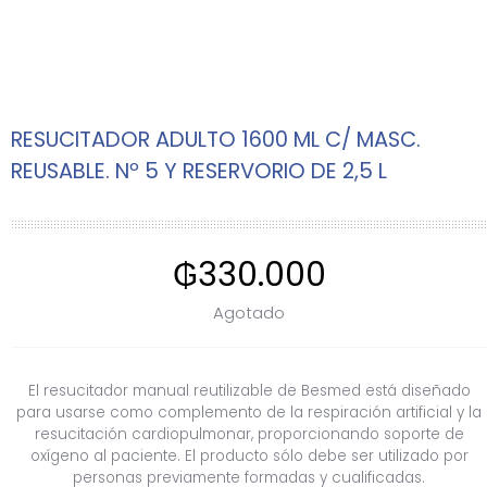
RESUCITADOR ADULTO 1600 ML C/ MASC.
REUSABLE. Nº 5 Y RESERVORIO DE 2,5 L
₲
330.000
Agotado
El resucitador manual reutilizable de Besmed está diseñado
para usarse como complemento de la respiración artificial y la
resucitación cardiopulmonar, proporcionando soporte de
oxígeno al paciente. El producto sólo debe ser utilizado por
personas previamente formadas y cualificadas.