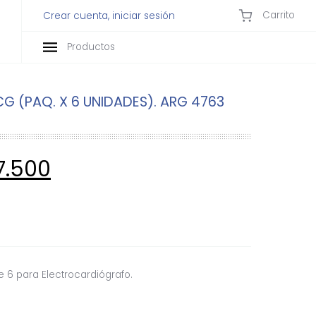
Carrito
Crear cuenta, iniciar sesión
Productos
CG (PAQ. X 6 UNIDADES). ARG 4763
7.500
e 6 para Electrocardiógrafo.