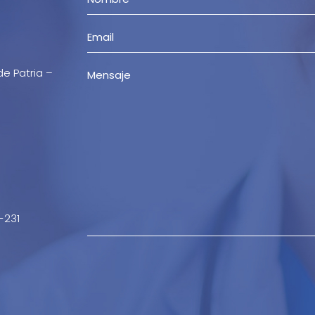
de Patria –
-231