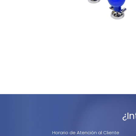
¿I
Horario de Atención al Cliente