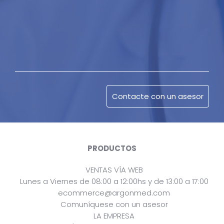
PRODUCTOS
VENTAS VÍA WEB
Lunes a Viernes de 08:00 a 12:00hs y de 13:00 a 17:00
ecommerce@argonmed.com
Comuníquese con un asesor
LA EMPRESA