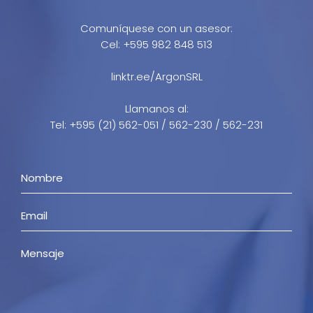
Comuníquese con un asesor:
Cel: +595 982 848 513
linktr.ee/ArgonSRL
Llamanos al:
Tel: +595 (21) 562-051 / 562-230 / 562-231