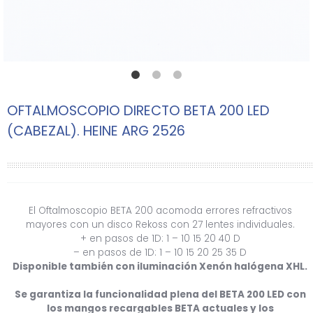
OFTALMOSCOPIO DIRECTO BETA 200 LED
(CABEZAL). HEINE ARG 2526
El Oftalmoscopio BETA 200 acomoda errores refractivos
mayores con un disco Rekoss con 27 lentes individuales.
+ en pasos de 1D: 1 – 10 15 20 40 D
– en pasos de 1D: 1 – 10 15 20 25 35 D
Disponible también con iluminación Xenón halógena XHL.
Se garantiza la funcionalidad plena del BETA 200 LED con
los mangos recargables BETA actuales y los