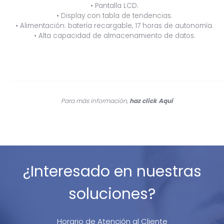
• Pantalla LCD.
• Display con tabla de tendencias.
• Alimentación: batería recargable, 17 horas de autonomía.
• Alta capacidad de almacenamiento de datos.
Para más información,
haz click
Aqui
¿Interesado en nuestras
soluciones?
Horario de Atención al Cliente