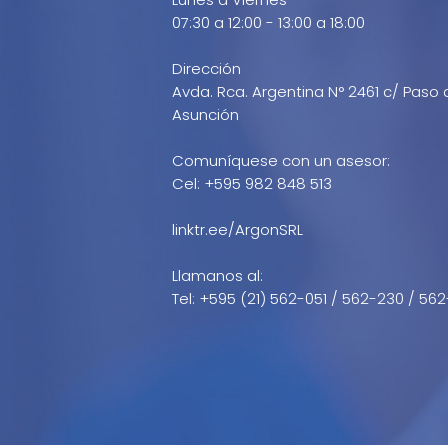
07:30 a 12:00 - 13:00 a 18:00
Dirección
Avda. Rca. Argentina N° 2461 c/ Paso 
Asunción
Comuníquese con un asesor:
Cel: +595 982 848 513
linktr.ee/ArgonSRL
Llamanos al:
Tel: +595 (21) 562-051 / 562-230 / 562