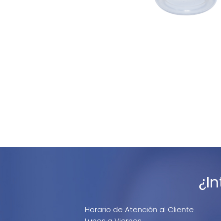
¿I
Horario de Atención al Cliente
Lunes a Viernes