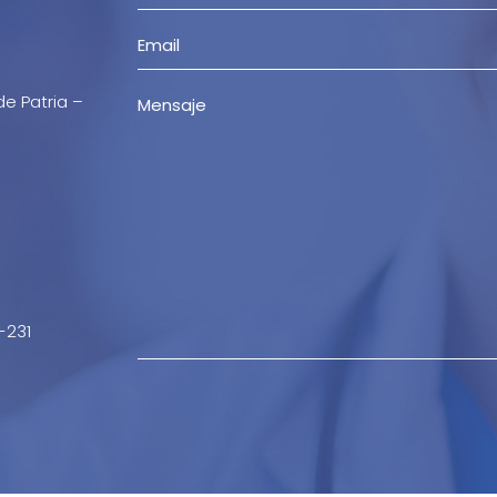
de Patria –
-231