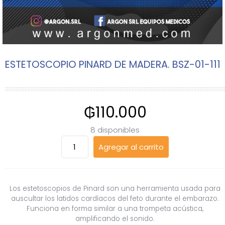
ESTETOSCOPIO PINARD DE MADERA. BSZ-01-111
₲
110.000
8 disponibles
ESTETOSCOPIO
Agregar al carrito
PINARD
DE
MADERA.
BSZ-
Los estetoscopios de Pinard son una herramienta usada para
01-
auscultar los latidos cardíacos del feto durante el embarazo.
Funciona en forma similar a una trompeta acústica,
111
amplificando el sonido.
cantidad