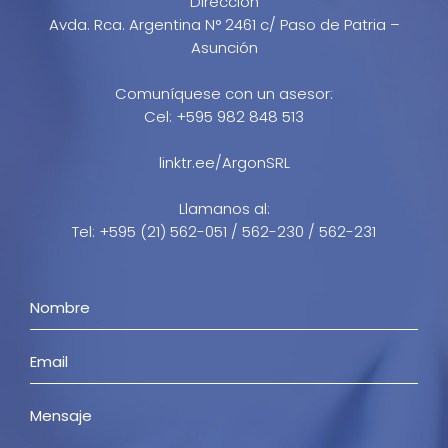
Dirección
Avda. Rca. Argentina N° 2461 c/ Paso de Patria –
Asunción
Comuníquese con un asesor:
Cel: +595 982 848 513
linktr.ee/ArgonSRL
Llamanos al:
Tel: +595 (21) 562-051 / 562-230 / 562-231