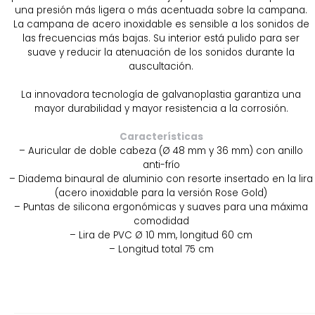
una presión más ligera o más acentuada sobre la campana.
La campana de acero inoxidable es sensible a los sonidos de
las frecuencias más bajas. Su interior está pulido para ser
suave y reducir la atenuación de los sonidos durante la
auscultación.
La innovadora tecnología de galvanoplastia garantiza una
mayor durabilidad y mayor resistencia a la corrosión.
Características
– Auricular de doble cabeza (Ø 48 mm y 36 mm) con anillo
anti-frío
– Diadema binaural de aluminio con resorte insertado en la lira
(acero inoxidable para la versión Rose Gold)
– Puntas de silicona ergonómicas y suaves para una máxima
comodidad
– Lira de PVC Ø 10 mm, longitud 60 cm
– Longitud total 75 cm