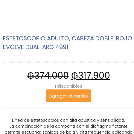
ESTETOSCOPIO ADULTO, CABEZA DOBLE. ROJO.
EVOLVE DUAL. ARG 4991
₲
374.000
₲
317.900
1 disponibles
Agregar al carrito
Línea de estetoscopios con alta acústica y sensibilidad.
La combinación de la campana con el diafragma flotante
permite escuchar sonidos de baja y alta frecuencia aplicando