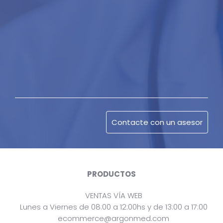
PRODUCTOS
VENTAS VÍA WEB
Lunes a Viernes de 08:00 a 12:00hs y de 13:00 a 17:00
ecommerce@argonmed.com