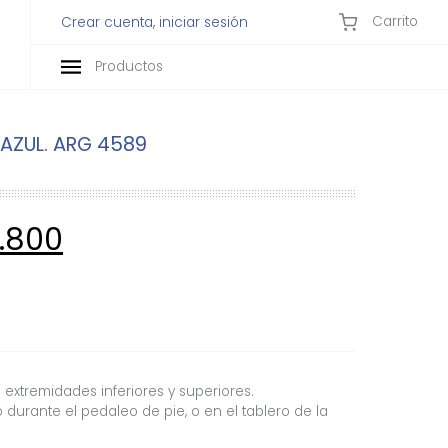
Carrito
Crear cuenta, iniciar sesión
Productos
 AZUL. ARG 4589
7.800
 extremidades inferiores y superiores.
o durante el pedaleo de pie, o en el tablero de la