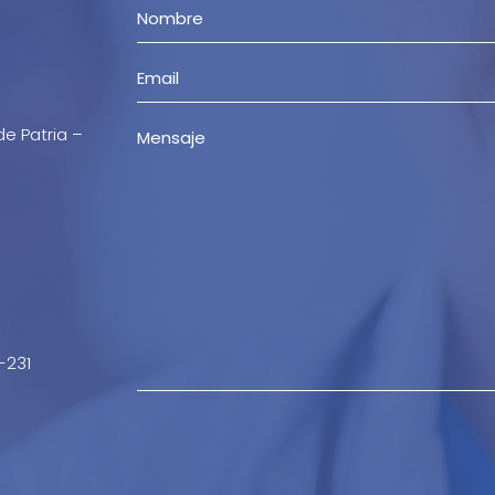
de Patria –
-231