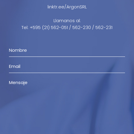
linktr.ee/ArgonSRL
Llamanos al:
Tel: +595 (21) 562-051 / 562-230 / 562-231