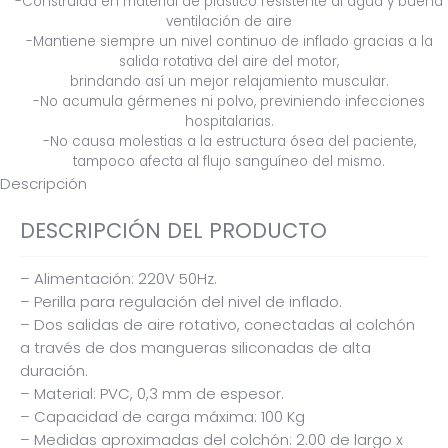
-Construida en material de plástico resistente al agua y buena
ventilación de aire
-Mantiene siempre un nivel continuo de inflado gracias a la
salida rotativa del aire del motor,
brindando así un mejor relajamiento muscular.
-No acumula gérmenes ni polvo, previniendo infecciones
hospitalarias.
-No causa molestias a la estructura ósea del paciente,
tampoco afecta al flujo sanguíneo del mismo.
Descripción
DESCRIPCIÓN DEL PRODUCTO
– Alimentación: 220V 50Hz.
– Perilla para regulación del nivel de inflado.
– Dos salidas de aire rotativo, conectadas al colchón
a través de dos mangueras siliconadas de alta
duración.
– Material: PVC, 0,3 mm de espesor.
– Capacidad de carga máxima: 100 Kg
– Medidas aproximadas del colchón: 2.00 de largo x