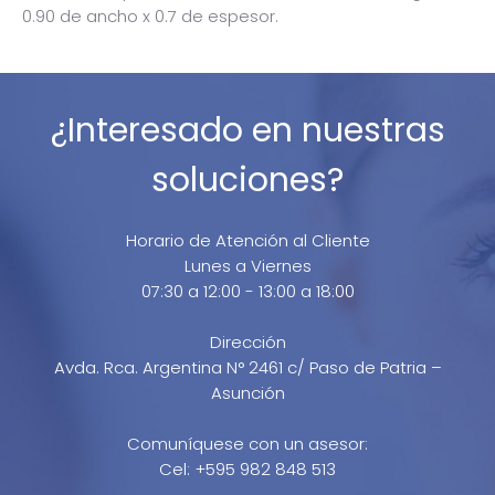
0.90 de ancho x 0.7 de espesor.
¿Interesado en nuestras
soluciones?
Horario de Atención al Cliente
Lunes a Viernes
07:30 a 12:00 - 13:00 a 18:00
Dirección
Avda. Rca. Argentina N° 2461 c/ Paso de Patria –
Asunción
Comuníquese con un asesor:
Cel: +595 982 848 513