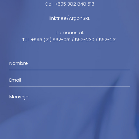
Cel: +595 982 848 513
linktr.ee/ArgonSRL
Llamanos al:
Tel: +595 (21) 562-051 / 562-230 / 562-231