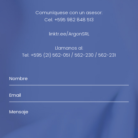
Comuníquese con un asesor:
Cel: +595 982 848 513
linktr.ee/ArgonSRL
Llamanos al:
Tel: +595 (21) 562-051 / 562-230 / 562-231