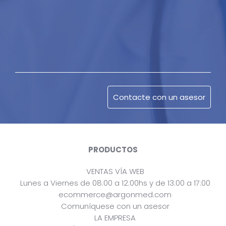
PRODUCTOS
VENTAS VÍA WEB
Lunes a Viernes de 08:00 a 12:00hs y de 13:00 a 17:00
ecommerce@argonmed.com
Comuníquese con un asesor
LA EMPRESA