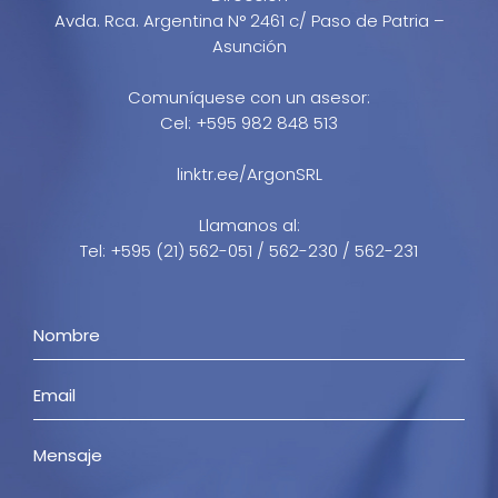
Avda. Rca. Argentina N° 2461 c/ Paso de Patria –
Asunción
Comuníquese con un asesor:
Cel: +595 982 848 513
linktr.ee/ArgonSRL
Llamanos al:
Tel: +595 (21) 562-051 / 562-230 / 562-231