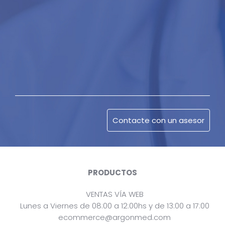
PRODUCTOS
VENTAS VÍA WEB
Lunes a Viernes de 08:00 a 12:00hs y de 13:00 a 17:00
ecommerce@argonmed.com