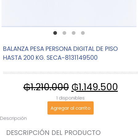
BALANZA PESA PERSONA DIGITAL DE PISO
HASTA 200 KG. SECA-8131149500
₲
1.210.000
₲
1.149.500
1 disponibles
Agregar al carrito
Descripción
DESCRIPCIÓN DEL PRODUCTO