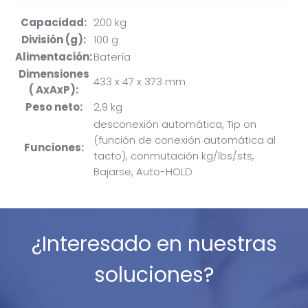
Capacidad:
200 kg
División (g):
100 g
Alimentación:
Batería
Dimensiones
433 x 47 x 373 mm
( AxAxP):
Peso neto:
2,9 kg
desconexión automática, Tip on
(función de conexión automática al
Funciones:
tacto), conmutación kg/lbs/sts,
Bajarse, Auto-HOLD
¿Interesado en nuestras
soluciones?