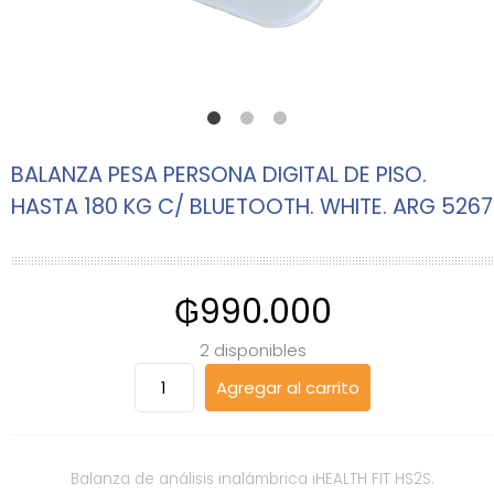
BALANZA PESA PERSONA DIGITAL DE PISO.
HASTA 180 KG C/ BLUETOOTH. WHITE. ARG 5267
₲
990.000
2 disponibles
BALANZA
Agregar al carrito
PESA
PERSONA
DIGITAL
DE
Balanza de análisis inalámbrica iHEALTH FIT HS2S.