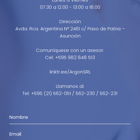
07:30 a 12:00 - 13:00 a 18:00
Dirección
Avda. Rca. Argentina N° 2461 c/ Paso de Patria –
Asunción
Comuníquese con un asesor:
Cel: +595 982 848 513
linktr.ee/ArgonSRL
Llamanos al:
Tel: +595 (21) 562-051 / 562-230 / 562-231