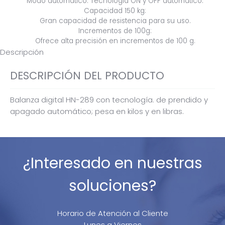
Modo automático: Tecnología ON y OFF automático.
Capacidad 150 kg:
Gran capacidad de resistencia para su uso.
Incrementos de 100g:
Ofrece alta precisión en incrementos de 100 g.
Descripción
DESCRIPCIÓN DEL PRODUCTO
Balanza digital HN-289 con tecnología
.
de prendido y
apagado automático; pesa en kilos y en libras.
¿Interesado en nuestras
soluciones?
Horario de Atención al Cliente
Lunes a Viernes