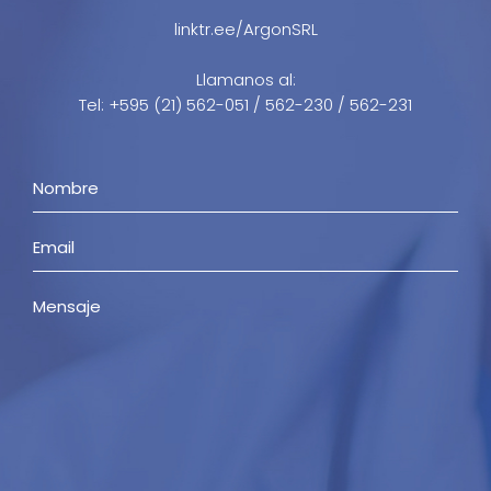
linktr.ee/ArgonSRL
Llamanos al:
Tel: +595 (21) 562-051 / 562-230 / 562-231