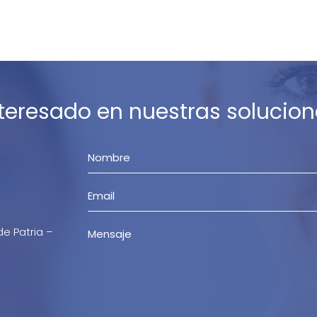
nteresado en nuestras solucion
de Patria –