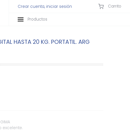
Carrito
Crear cuenta, iniciar sesión
Productos
ITAL HASTA 20 KG. PORTATIL. ARG
 GIMA
ño excelente.