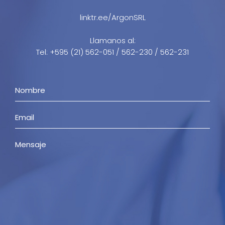
linktr.ee/ArgonSRL
Llamanos al:
Tel: +595 (21) 562-051 / 562-230 / 562-231