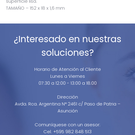
superficie lisa.
TAMAÑO – 152 x 18 x 1,6 mm
¿Interesado en nuestras
soluciones?
Horario de Atención al Cliente
Lunes a Viernes
07:30 a 12:00 - 13:00 a 18:00
Dirección
Avda. Rca. Argentina N° 2461 c/ Paso de Patria –
Asunción
Comuníquese con un asesor:
Cel: +595 982 848 513