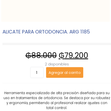
ALICATE PARA ORTODONCIA. ARG 1185
₲
88.000
₲
79.200
2 disponibles
ALICATE
Agregar al carrito
PARA
ORTODONCIA.
ARG
1185
Herramienta especializada de alta precisión diseñada para su
cantidad
uso en tratamientos de ortodoncia. Se destaca por su robustez
y ergonomía, permitiendo al profesional realizar ajustes con
total control.