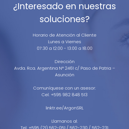
¿Interesado en nuestras
soluciones?
Horario de Atención al Cliente
Lunes a Viernes
07:30 a 12:00 - 13:00 a 18:00
Dirección
Avda. Rca. Argentina N° 2461 c/ Paso de Patria –
Asunción
Comuníquese con un asesor:
Cel: +595 982 848 513
linktr.ee/ArgonSRL
Llamanos al:
Tel: +595 (21) 562-051 / 562-230 / 562-231