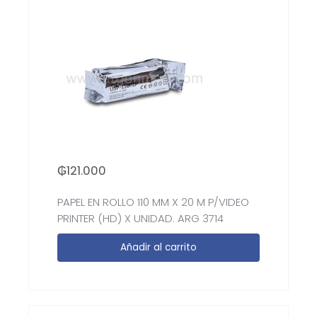
₲
121.000
PAPEL EN ROLLO 110 MM X 20 M P/VIDEO
PRINTER (HD) X UNIDAD. ARG 3714
Añadir al carrito