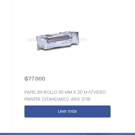
₲
77.000
PAPEL EN ROLLO 110 MM X 20 M P/VIDEO
PRINTER (STANDARD). ARG 3716
Leer más