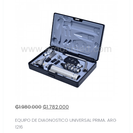
₲
1.980.000
₲
1.782.000
EQUIPO DE DIAGNOSTICO UNIVERSAL PRIMA. ARG
1216