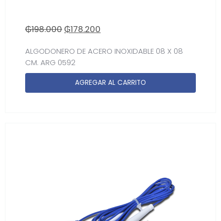
₲
198.000
₲
178.200
ALGODONERO DE ACERO INOXIDABLE 08 X 08
CM. ARG 0592
AGREGAR AL CARRITO