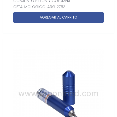
CONJUNTO SILLON Y COLUMNA
OFTALMOLOGICO. ARG 2753
AGREGAR AL CARRITO