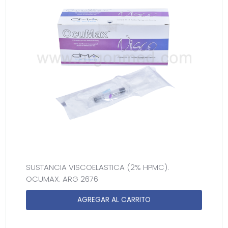
SUSTANCIA VISCOELASTICA (2% HPMC).
OCUMAX. ARG 2676
AGREGAR AL CARRITO