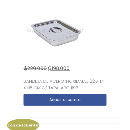
₲
220.000
₲
198.000
BANDEJA DE ACERO INOXIDABLE 22 X 17
X 05 CM C/ TAPA. ARG 1193
Añadir al carrito
con descuento