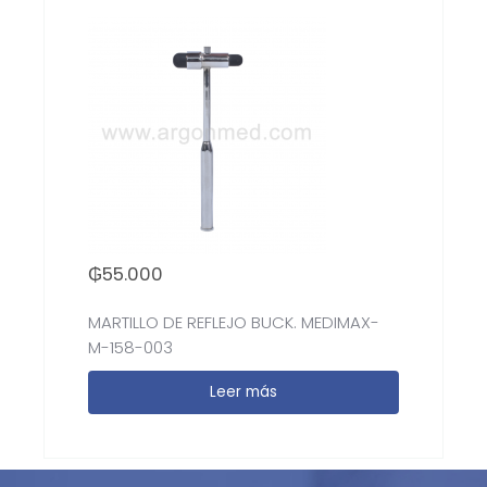
₲
55.000
MARTILLO DE REFLEJO BUCK. MEDIMAX-
M-158-003
Leer más