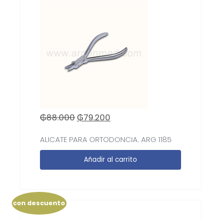
₲
88.000
₲
79.200
ALICATE PARA ORTODONCIA. ARG 1185
Añadir al carrito
con descuento