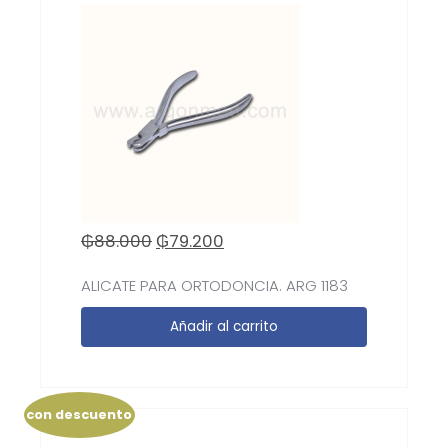
₲
88.000
₲
79.200
ALICATE PARA ORTODONCIA. ARG 1183
Añadir al carrito
con descuento