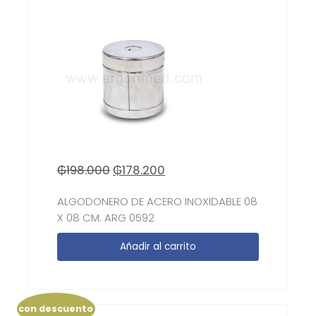
₲
198.000
₲
178.200
ALGODONERO DE ACERO INOXIDABLE 08
X 08 CM. ARG 0592
Añadir al carrito
con descuento