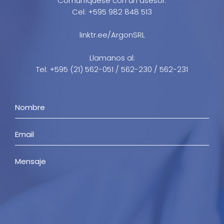
Comuníquese con un asesor:
Cel: +595 982 848 513
linktr.ee/ArgonSRL
Llamanos al:
Tel: +595 (21) 562-051 / 562-230 / 562-231