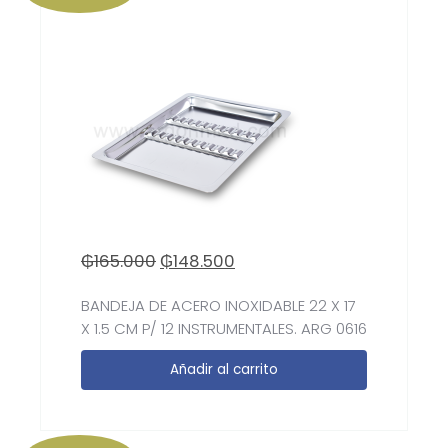
₲
165.000
₲
148.500
BANDEJA DE ACERO INOXIDABLE 22 X 17
X 1.5 CM P/ 12 INSTRUMENTALES. ARG 0616
Añadir al carrito