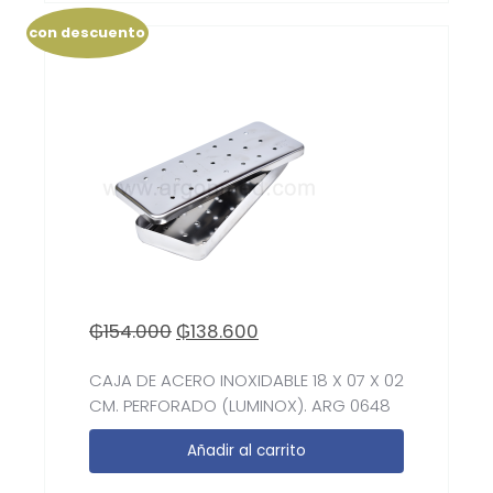
con descuento
₲
154.000
₲
138.600
CAJA DE ACERO INOXIDABLE 18 X 07 X 02
CM. PERFORADO (LUMINOX). ARG 0648
Añadir al carrito