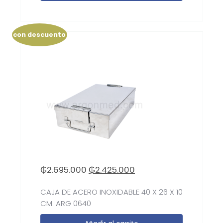
con descuento
₲
2.695.000
₲
2.425.000
CAJA DE ACERO INOXIDABLE 40 X 26 X 10
CM. ARG 0640