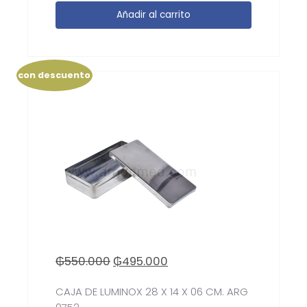
Añadir al carrito
con descuento
₲
550.000
₲
495.000
CAJA DE LUMINOX 28 X 14 X 06 CM. ARG