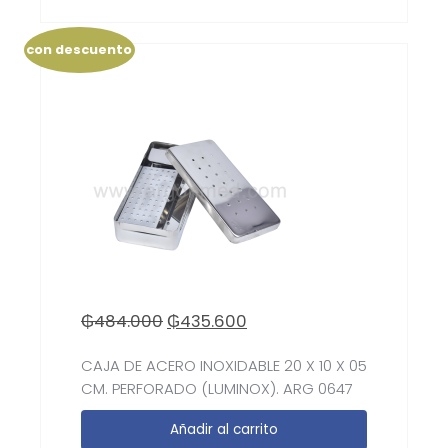
con descuento
₲
484.000
₲
435.600
CAJA DE ACERO INOXIDABLE 20 X 10 X 05
CM. PERFORADO (LUMINOX). ARG 0647
Añadir al carrito