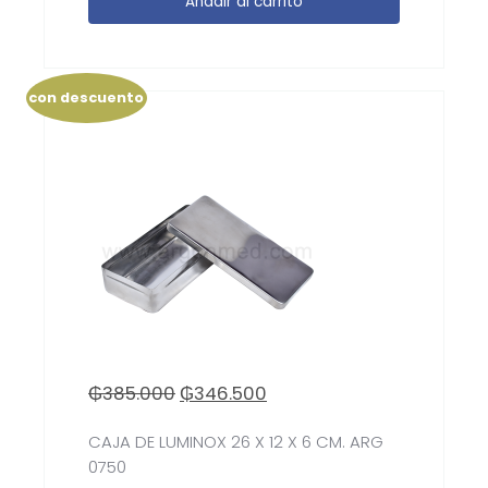
Añadir al carrito
con descuento
₲
385.000
₲
346.500
CAJA DE LUMINOX 26 X 12 X 6 CM. ARG
0750